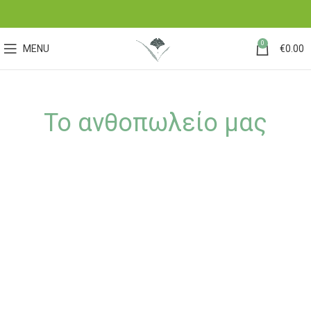
0
MENU
€
0.00
Το ανθοπωλείο μας